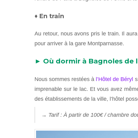
♦
En train
Au retour, nous avons pris le train. Il au
pour arriver à la gare Montparnasse.
► Où dormir à Bagnoles de 
Nous sommes restées à
l’Hôtel de Béryl
s
imprenable sur le lac. Et vous avez même
des établissements de la ville, l’hôtel po
→ Tarif : À partir de 100€ / chambre do