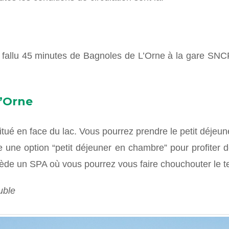
ra fallu 45 minutes de Bagnoles de L’Orne à la gare SNCF
l’Orne
itué en face du lac. Vous pourrez prendre le petit déjeune
 une option “petit déjeuner en chambre” pour profiter d
ssède un SPA où vous pourrez vous faire chouchouter le t
uble