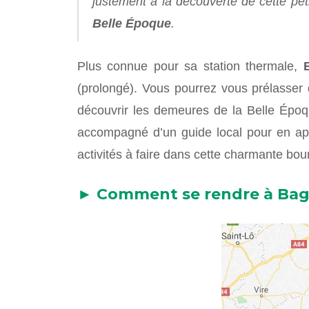
justement à la découverte de cette pet
Belle Époque
.
Plus connue pour sa station thermale,
(prolongé). Vous pourrez vous prélasser 
découvrir les demeures de la Belle Époqu
accompagné d’un guide local pour en appr
activités à faire dans cette charmante bou
► Comment se rendre à Bagn