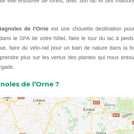
ite ville entourée de forêts, avec son lac et ses maiso
Bagnoles de l’Orne
est une chouette destination po
dans le SPA de votre hôtel, faire le tour du lac à pied
e, faire du vélo-rail pour un bain de nature dans la f
endre plus sur les vertus des plantes qui nous entour
rgade.
oles de l’Orne ?