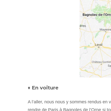
♦
En voiture
A l’aller, nous nous y sommes rendus en v
rendre de Paris à Bagnoles de l’Orne si tou