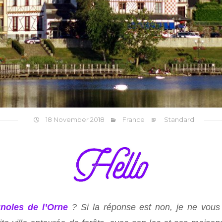
18 November 2018
France
Standard
noles de l’Orne
? Si la réponse est non, je ne vou