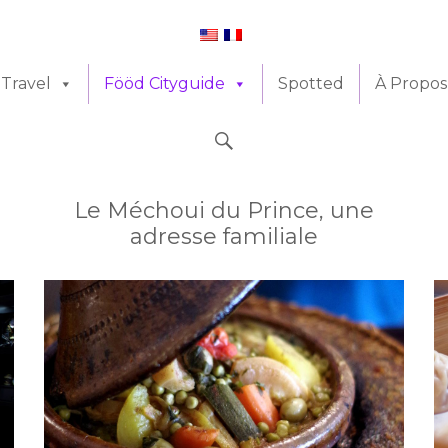
Travel
Fööd Cityguide
Spotted
À Propos
Le Méchoui du Prince, une
adresse familiale