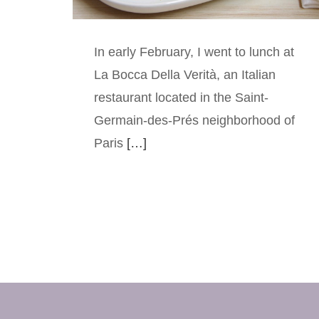
In early February, I went to lunch at
La Bocca Della Verità, an Italian
restaurant located in the Saint-
Germain-des-Prés neighborhood of
Paris
[…]