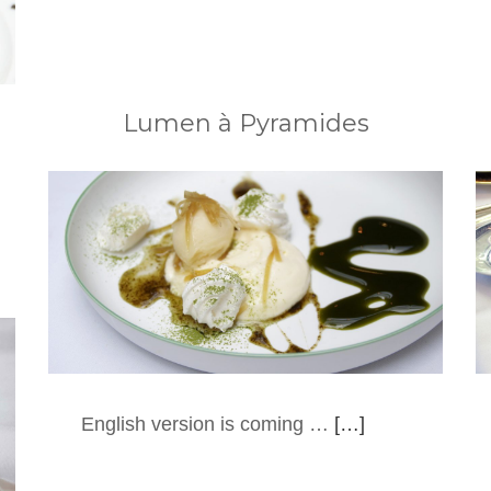
Lumen à Pyramides
English version is coming …
[…]