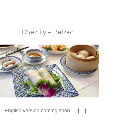
Chez Ly – Balzac
English version coming soon …
[…]