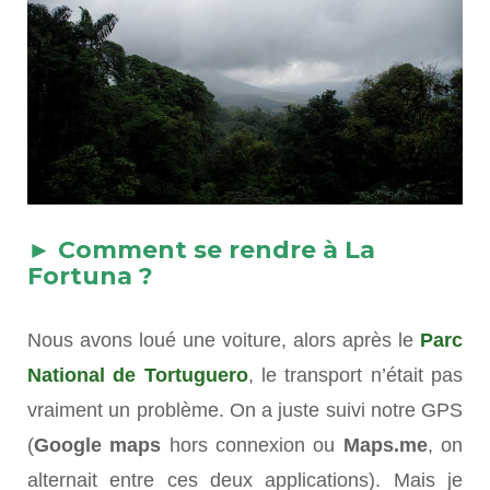
► Comment se
rendre à La
For
tuna ?
Nous avons loué une voiture, alors après le
Parc
National de Tortuguero
, le transport n’était pas
vraiment un problème. On a juste suivi notre GPS
(
Google maps
hors connexion ou
Maps.me
, on
alternait entre ces deux applications). Mais je