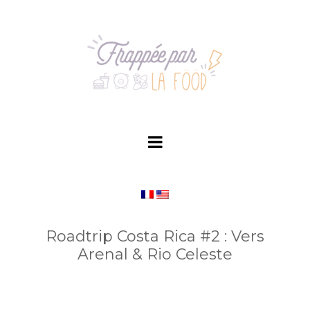
Skip
to
content
Roadtrip Costa Rica #2 : Vers
Arenal & Rio Celeste