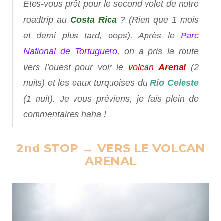
Êtes-vous prêt pour le second volet de notre
roadtrip
au
Costa Rica
? (Rien que 1 mois
et demi plus tard,
oops
). Après le
Parc
National de Tortuguero
, on a pris la route
vers l’ouest pour voir le
volcan
Are
nal
(2
nuits) et les eaux turquoises du
Rio Celeste
(1 nuit). Je vous préviens, je fais plein de
commentaires haha !
2nd STOP → VERS LE VOLCAN
ARENAL