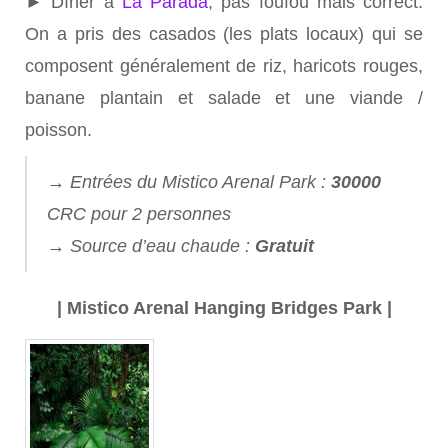
► Dîner à
La Parada
, pas foufou mais correct.
On a pris des casados (les plats locaux) qui se
composent généralement de riz, haricots rouges,
banane plantain et salade et une viande /
poisson.
→ Entrées du Mistico Arenal Park :
30000
CRC pour 2 personnes
→ Source d’eau chaude :
Gratuit
| Mistico Arenal Hanging Bridges Park |