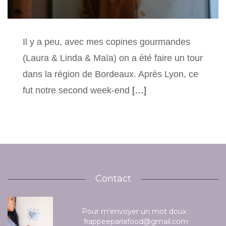
Il y a peu, avec mes copines gourmandes
(Laura & Linda & Maïa) on a été faire un tour
dans la région de Bordeaux. Après Lyon, ce
fut notre second week-end
[…]
Contact
Pour m'envoyer un mot doux :
frappeeparlafood@gmail.com