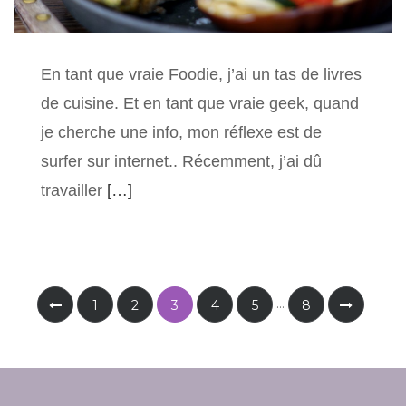
En tant que vraie Foodie, j’ai un tas de livres
de cuisine. Et en tant que vraie geek, quand
je cherche une info, mon réflexe est de
surfer sur internet.. Récemment, j’ai dû
travailler
[…]
…
1
2
3
4
5
8