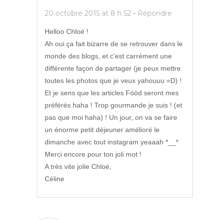
20 octobre 2015 at 8 h 52
-
Répondre
Helloo Chloé !
Ah oui ça fait bizarre de se retrouver dans le
monde des blogs, et c’est carrément une
différente façon de partager (je peux mettre
toutes les photos que je veux yahouuu =D) !
Et je sens que les articles Fööd seront mes
préférés haha ! Trop gourmande je suis ! (et
pas que moi haha) ! Un jour, on va se faire
un énorme petit déjeuner amélioré le
dimanche avec tout instagram yeaaah *__*
Merci encore pour ton joli mot !
A très vite jolie Chloé,
Céline