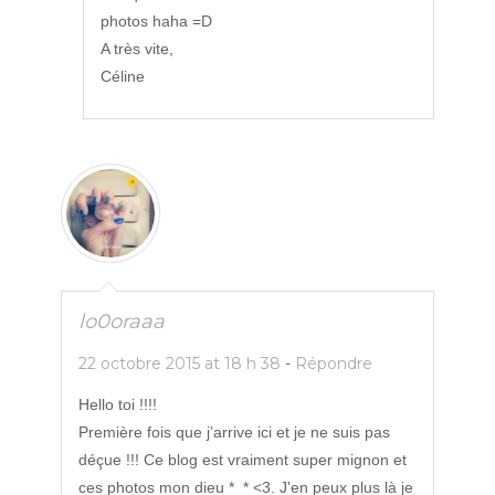
photos haha =D
A très vite,
Céline
lo0oraaa
22 octobre 2015 at 18 h 38
-
Répondre
Hello toi !!!!
Première fois que j’arrive ici et je ne suis pas
déçue !!! Ce blog est vraiment super mignon et
ces photos mon dieu *_* <3. J'en peux plus là je