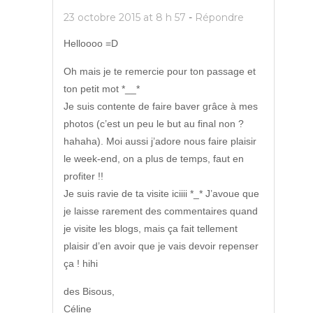
23 octobre 2015 at 8 h 57
-
Répondre
Helloooo =D
Oh mais je te remercie pour ton passage et
ton petit mot *__*
Je suis contente de faire baver grâce à mes
photos (c’est un peu le but au final non ?
hahaha). Moi aussi j’adore nous faire plaisir
le week-end, on a plus de temps, faut en
profiter !!
Je suis ravie de ta visite iciiii *_* J’avoue que
je laisse rarement des commentaires quand
je visite les blogs, mais ça fait tellement
plaisir d’en avoir que je vais devoir repenser
ça ! hihi
des Bisous,
Céline