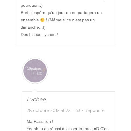
pourquoi…)
Bref, j’espère qu’un jour on en partagera un
ensemble
! (Même si ce n’est pas un
dimanche…!)
Des bisous Lychee !
Lychee
28 octobre 2015 at 22 h 43
-
Répondre
Ma Passiiiion !
Yeeah tu as réussi à laisser ta trace =D C’est