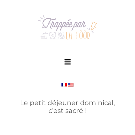
Skip
to
content
Le petit déjeuner dominical,
c’est sacré !